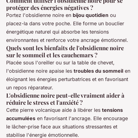
Comment utiliser l'obsidienne noire pour se
protéger des énergies négatives ?
Portez l'obsidienne noire en
bijou quotidien
ou
placez-la dans votre poche. Elle forme un bouclier
énergétique naturel qui absorbe les tensions
environnantes et renforce votre ancrage émotionnel.
Quels sont les bienfaits de l'obsidienne noire
sur le sommeil et les cauchemars ?
Placée sous l'oreiller ou sur la table de chevet,
l'obsidienne noire apaise les
troubles du sommeil
en
éloignant les énergies perturbatrices et en favorisant
un repos réparateur.
L'obsidienne noire peut-elle vraiment aider à
réduire le stress et l'anxiété ?
Cette pierre volcanique aide à libérer les
tensions
accumulées
en favorisant l'ancrage. Elle encourage
le lâcher-prise face aux situations stressantes et
stabilise l'énergie émotionnelle.