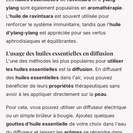
ylang
sont également populaires en
aromathérapie
.
L'
huile de ravintsara
est souvent utilisée pour
renforcer le système immunitaire, tandis que l'
huile
d'ylang-ylang
est appréciée pour ses vertus
aphrodisiaques et équilibrantes.
L'usage des huiles essentielles en diffusion
L'une des méthodes les plus populaires pour
utiliser
les huiles essentielles
est la
diffusion
. En diffusant
des
huiles essentielles
dans l'air, vous pouvez
bénéficier de leurs
propriétés
thérapeutiques sans
avoir à les appliquer directement sur la
peau
.
Pour cela, vous pouvez utiliser un diffuseur électrique
ou un simple brûleur à bougie. Ajoutez quelques
gouttes d'huile essentielle
de votre choix dans l'eau
du diffuseur et laissez les
arômes
se répandre dans