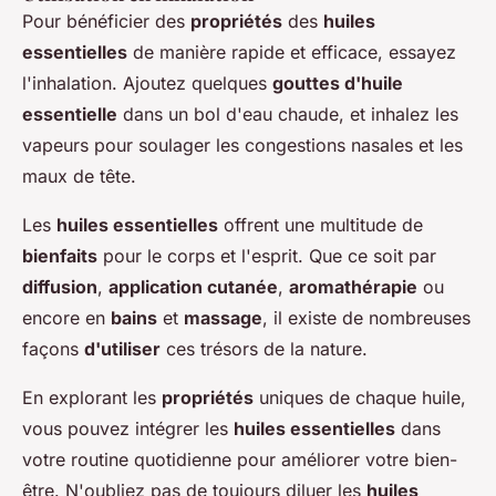
Pour bénéficier des
propriétés
des
huiles
essentielles
de manière rapide et efficace, essayez
l'inhalation. Ajoutez quelques
gouttes d'huile
essentielle
dans un bol d'eau chaude, et inhalez les
vapeurs pour soulager les congestions nasales et les
maux de tête.
Les
huiles essentielles
offrent une multitude de
bienfaits
pour le corps et l'esprit. Que ce soit par
diffusion
,
application cutanée
,
aromathérapie
ou
encore en
bains
et
massage
, il existe de nombreuses
façons
d'utiliser
ces trésors de la nature.
En explorant les
propriétés
uniques de chaque huile,
vous pouvez intégrer les
huiles essentielles
dans
votre routine quotidienne pour améliorer votre bien-
être. N'oubliez pas de toujours diluer les
huiles