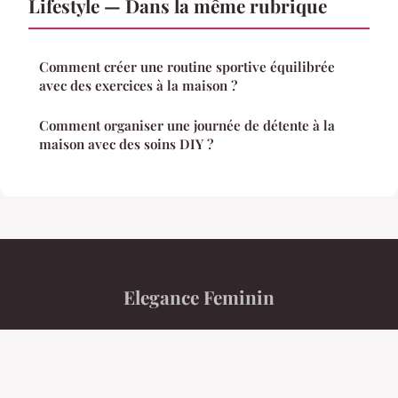
Lifestyle — Dans la même rubrique
Comment créer une routine sportive équilibrée
avec des exercices à la maison ?
Comment organiser une journée de détente à la
maison avec des soins DIY ?
Elegance Feminin
“Votre magazine féminin lifestyle et tendances”
Mentions légales
Contact