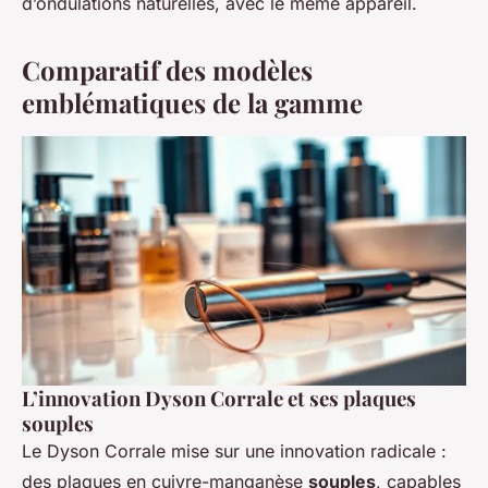
d’ondulations naturelles, avec le même appareil.
Comparatif des modèles
emblématiques de la gamme
L’innovation Dyson Corrale et ses plaques
souples
Le Dyson Corrale mise sur une innovation radicale :
des plaques en cuivre-manganèse
souples
, capables