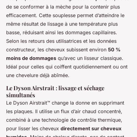
de se conformer à la mèche pour la contenir plus
efficacement. Cette souplesse permet d’atteindre le
même résultat de lissage à une température plus
basse, réduisant ainsi les dommages capillaires.
Selon les retours des utilisatrices et les données
constructeur, les cheveux subissent environ
50 %
moins de dommages
qu’avec un lisseur classique.
Idéal pour celles qui coiffent quotidiennement ou ont
une chevelure déjà abîmée.
Le Dyson Airstrait : lissage et séchage
simultanés
Le Dyson Airstrait™ change la donne en supprimant
les plaques. Il utilise un flux d’air chaud concentré,
combiné à une technologie de contrôle thermique,
pour lisser les cheveux
directement sur cheveux
humides
. Moins de chaleur directe, pas de contact