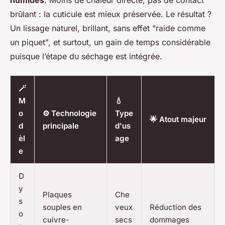
brûlant : la cuticule est mieux préservée. Le résultat ?
Un lissage naturel, brillant, sans effet "raide comme
un piquet", et surtout, un gain de temps considérable
puisque l’étape du séchage est intégrée.
🪄
M
💧
o
⚙️ Technologie
Type
🌟 Atout majeur
d
principale
d'us
èl
age
e
D
y
Plaques
Che
s
souples en
veux
Réduction des
o
cuivre-
secs
dommages